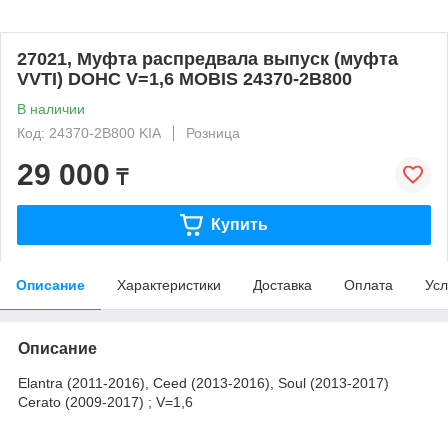
27021, Муфта распредвала выпуск (муфта
VVTI) DOHC V=1,6 MOBIS 24370-2B800
В наличии
Код: 24370-2B800 KIA
Розница
29 000
₸
Купить
Описание
Характеристики
Доставка
Оплата
Усл
Описание
Elantra (2011-2016), Ceed (2013-2016), Soul (2013-2017)
Cerato (2009-2017) ; V=1,6