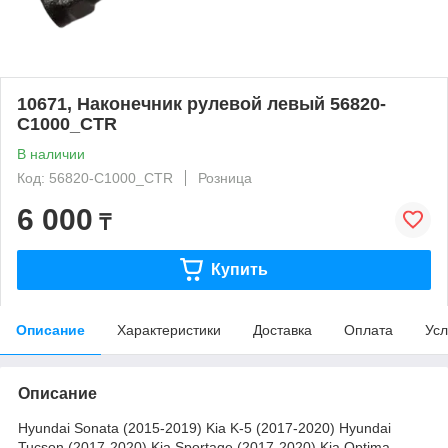
10671, Наконечник рулевой левый 56820-
C1000_CTR
В наличии
Код: 56820-C1000_CTR
Розница
6 000
₸
Купить
Описание
Характеристики
Доставка
Оплата
Усл
Описание
Hyundai Sonata (2015-2019) Kia K-5 (2017-2020) Hyundai
Tucson (2017-2020) Kia Sportage (2017-2020) Kia Optima