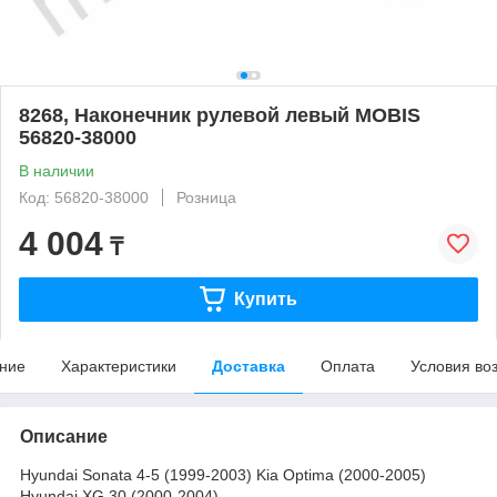
8268, Наконечник рулевой левый MOBIS
56820-38000
В наличии
Код: 56820-38000
Розница
4 004
₸
Купить
ние
Характеристики
Доставка
Оплата
Условия во
Описание
Hyundai Sonata 4-5 (1999-2003) Kia Optima (2000-2005)
Hyundai XG 30 (2000-2004)