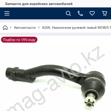
Запчасти для корейских автомобилей
Автозапчасти
8268, Наконечник рулевой левый MOBIS 
Подбор по VIN-коду