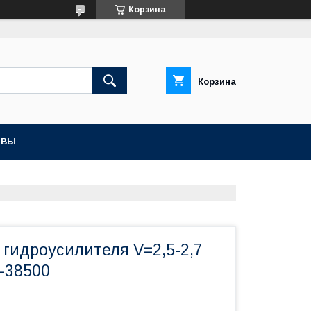
Корзина
Корзина
ЫВЫ
 гидроусилителя V=2,5-2,7
-38500