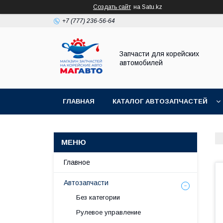
Создать сайт
на Satu.kz
+7 (777) 236-56-64
Запчасти для корейских
автомобилей
ГЛАВНАЯ
КАТАЛОГ АВТОЗАПЧАСТЕЙ
Главное
Автозапчасти
Без категории
Рулевое управление