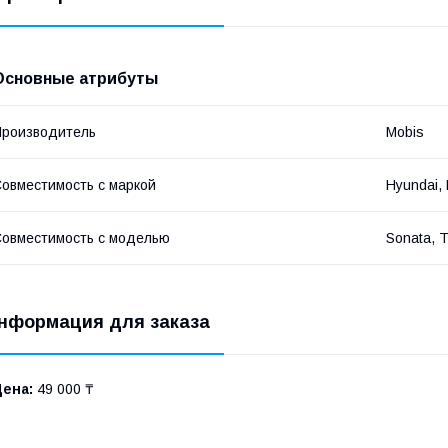
Основные атрибуты
роизводитель
Mobis
овместимость с маркой
Hyundai, 
овместимость с моделью
Sonata, T
нформация для заказа
Цена:
49 000 ₸