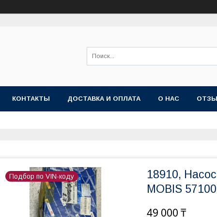
КОНТАКТЫ
ДОСТАВКА И ОПЛАТА
О НАС
ОТЗ
18910, Насос
Подбор по VIN-коду
MOBIS 57100
49 000 ₸