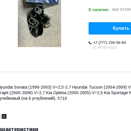
В наличии
Код:
57100
Купить
+7 (777) 236-56-64
(с WhatsApp)
yundai Sonata (1999-2003) V=2,5-2,7 Hyundai Tucson (2004-2009) V
rajet (2000-2008) V=2,7 Kia Optima (2000-2005) V=2,5 Kia Sportag
учейковый (на 6 углублений). 5710
арактеристики