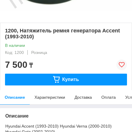
1200, Натяжитель ремня генератора Accent
(1993-2010)
В наличии
Код: 1200
Розница
7 500
₸
Купить
Описание
Характеристики
Доставка
Оплата
Усл
Описание
Hyundai Accent (1993-2010) Hyundai Verna (2000-2010)
Hyundai Getz (2002-2010)