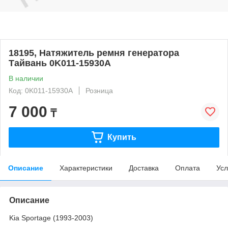
18195, Натяжитель ремня генератора
Тайвань 0K011-15930A
В наличии
Код: 0K011-15930A
Розница
7 000
₸
Купить
Описание
Характеристики
Доставка
Оплата
Усл
Описание
Kia Sportage (1993-2003)