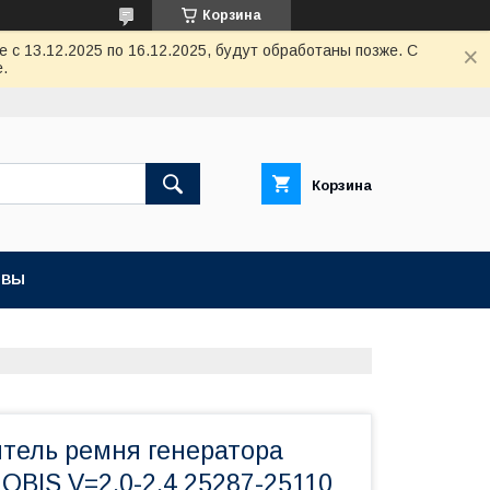
Корзина
с 13.12.2025 по 16.12.2025, будут обработаны позже. С
.
Корзина
ЫВЫ
итель ремня генератора
OBIS V=2,0-2,4 25287-25110