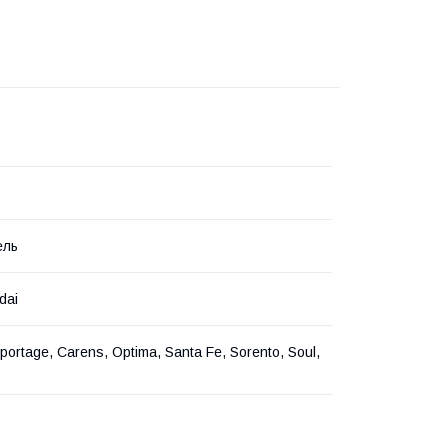
ель
dai
portage, Carens, Optima, Santa Fe, Sorento, Soul,