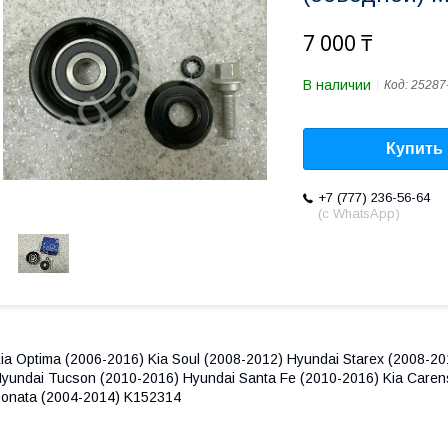
7 000 ₸
В наличии
Код:
25287
Купить
+7 (777) 236-56-64
(с WhatsApp)
ia Optima (2006-2016) Kia Soul (2008-2012) Hyundai Starex (2008-20
yundai Tucson (2010-2016) Hyundai Santa Fe (2010-2016) Kia Caren
onata (2004-2014) K152314