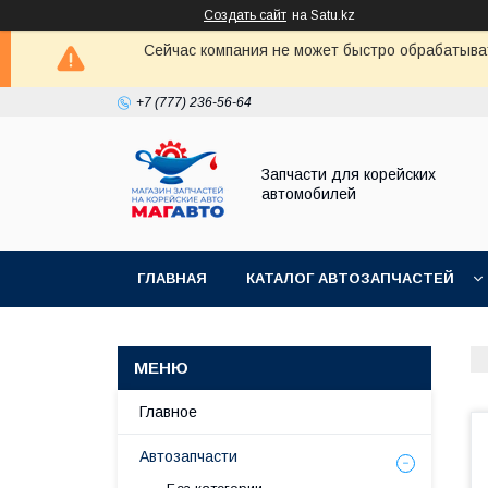
Создать сайт
на Satu.kz
Сейчас компания не может быстро обрабатыват
+7 (777) 236-56-64
Запчасти для корейских
автомобилей
ГЛАВНАЯ
КАТАЛОГ АВТОЗАПЧАСТЕЙ
Главное
Автозапчасти