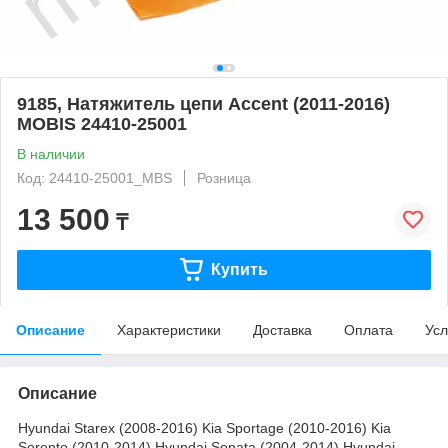
9185, Натяжитель цепи Accent (2011-2016)
MOBIS 24410-25001
В наличии
Код: 24410-25001_MBS
Розница
13 500
₸
Купить
Описание
Характеристики
Доставка
Оплата
Усл
Описание
Hyundai Starex (2008-2016) Kia Sportage (2010-2016) Kia
Sorento (2010-2014) Hyundai Sonata (2004-2014) Hyundai