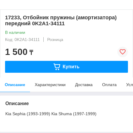
17233, Отбойник пружины (амортизатора)
передний 0K2A1-34111
В наличии
Код: 0K2A1-34111
Розница
1 500
₸
Купить
Описание
Характеристики
Доставка
Оплата
Усл
Описание
Kia Sephia (1993-1999) Kia Shuma (1997-1999)