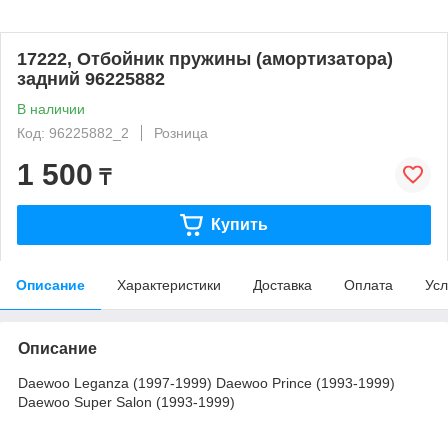
17222, Отбойник пружины (амортизатора)
задний 96225882
В наличии
Код: 96225882_2
Розница
1 500
₸
Купить
Описание
Характеристики
Доставка
Оплата
Усл
Описание
Daewoo Leganza (1997-1999) Daewoo Prince (1993-1999)
Daewoo Super Salon (1993-1999)