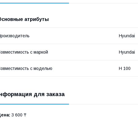
Основные атрибуты
роизводитель
Hyundai
овместимость с маркой
Hyundai
овместимость с моделью
H 100
нформация для заказа
Цена:
3 600 ₸