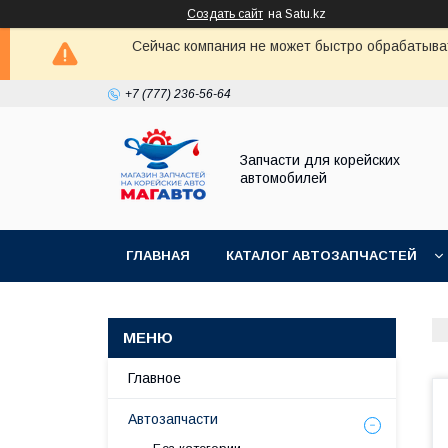
Создать сайт
на Satu.kz
Сейчас компания не может быстро обрабатыват
+7 (777) 236-56-64
Запчасти для корейских
автомобилей
ГЛАВНАЯ
КАТАЛОГ АВТОЗАПЧАСТЕЙ
Главное
Автозапчасти