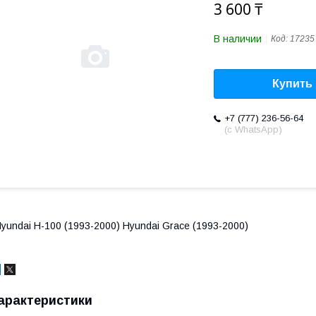
3 600 ₸
В наличии
Код:
17235
Купить
+7 (777) 236-56-64
(с WhatsApp)
yundai H-100 (1993-2000) Hyundai Grace (1993-2000)
арактеристики