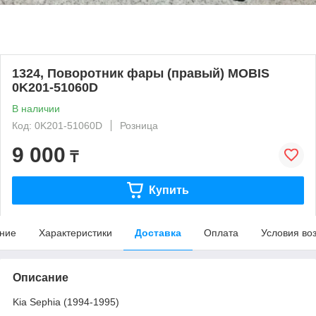
1324, Поворотник фары (правый) MOBIS
0K201-51060D
В наличии
Код: 0K201-51060D
Розница
9 000
₸
Купить
ние
Характеристики
Доставка
Оплата
Условия во
Описание
Kia Sephia (1994-1995)