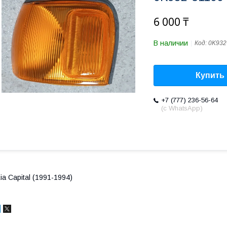
6 000 ₸
В наличии
Код:
0K932
Купить
+7 (777) 236-56-64
(с WhatsApp)
ia Capital (1991-1994)