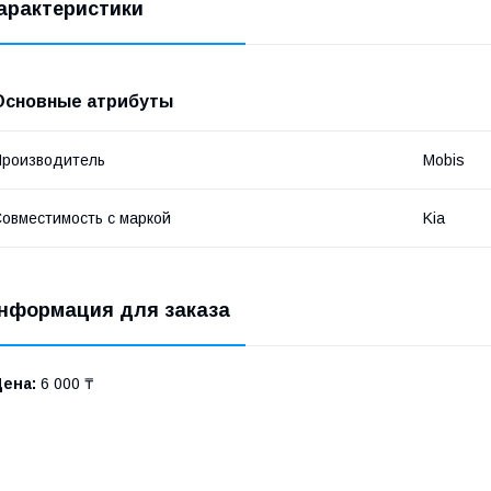
арактеристики
Основные атрибуты
роизводитель
Mobis
овместимость с маркой
Kia
нформация для заказа
Цена:
6 000 ₸