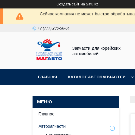
Создать сайт
на Satu.kz
Сейчас компания не может быстро обрабатыват
+7 (777) 236-56-64
Запчасти для корейских
автомобилей
ГЛАВНАЯ
КАТАЛОГ АВТОЗАПЧАСТЕЙ
Главное
Автозапчасти