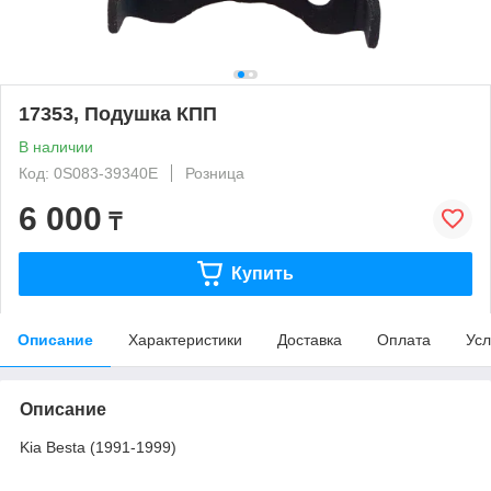
17353, Подушка КПП
В наличии
Код: 0S083-39340E
Розница
6 000
₸
Купить
Описание
Характеристики
Доставка
Оплата
Усл
Описание
Kia Besta (1991-1999)