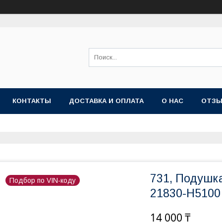
КОНТАКТЫ
ДОСТАВКА И ОПЛАТА
О НАС
ОТЗ
731, Подушк
Подбор по VIN-коду
21830-H5100 
14 000 ₸