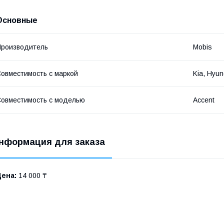
Основные
роизводитель
Mobis
овместимость с маркой
Kia, Hyun
овместимость с моделью
Accent
нформация для заказа
Цена:
14 000 ₸