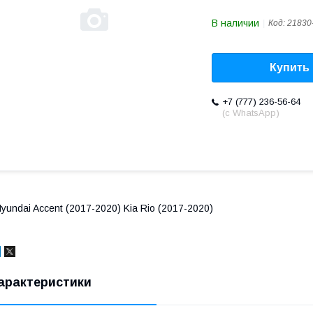
В наличии
Код:
21830
Купить
+7 (777) 236-56-64
(с WhatsApp)
yundai Accent (2017-2020) Kia Rio (2017-2020)
арактеристики