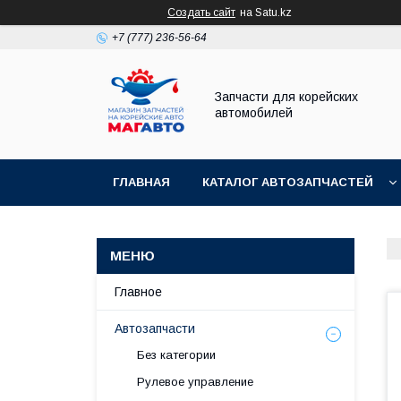
Создать сайт
на Satu.kz
+7 (777) 236-56-64
Запчасти для корейских
автомобилей
ГЛАВНАЯ
КАТАЛОГ АВТОЗАПЧАСТЕЙ
Главное
Автозапчасти
Без категории
Рулевое управление