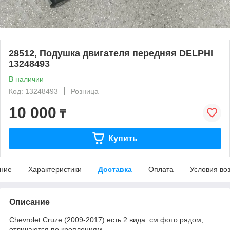
28512, Подушка двигателя передняя DELPHI
13248493
В наличии
Код: 13248493
Розница
10 000
₸
Купить
ние
Характеристики
Доставка
Оплата
Условия во
Описание
Chevrolet Cruze (2009-2017) есть 2 вида: см фото рядом,
отличаются по креплениям