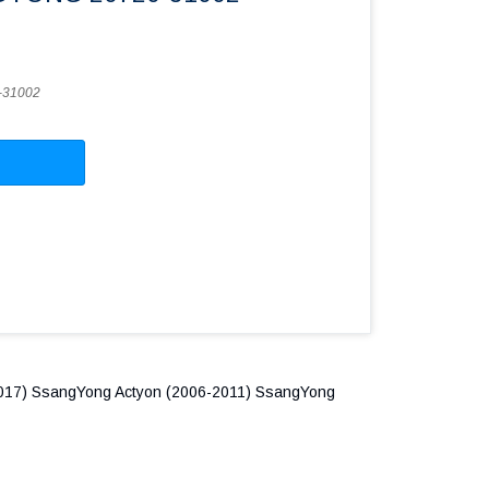
-31002
2017) SsangYong Actyon (2006-2011) SsangYong