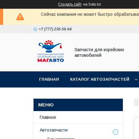
Создать сайт
на Satu.kz
Сейчас компания не может быстро обрабатыват
+7 (777) 236-56-64
Запчасти для корейских
автомобилей
ГЛАВНАЯ
КАТАЛОГ АВТОЗАПЧАСТЕЙ
Главное
Автозапчасти