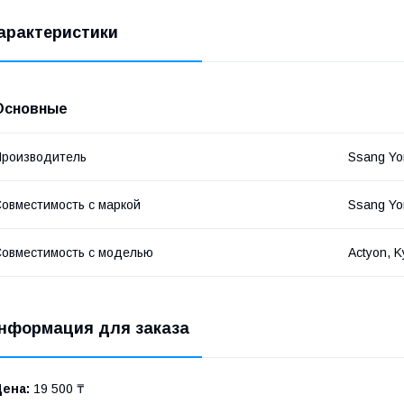
арактеристики
Основные
роизводитель
Ssang Yo
овместимость с маркой
Ssang Yo
овместимость с моделью
Actyon, K
нформация для заказа
Цена:
19 500 ₸