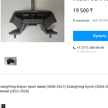
19 500 ₸
В наличии
Код:
20720
Купить
+7 (777) 236-56-64
(с WhatsApp)
sangYong Actyon Sport пикап (2006-2017) SsangYong Kyron (2004-
omad (2012-2016)