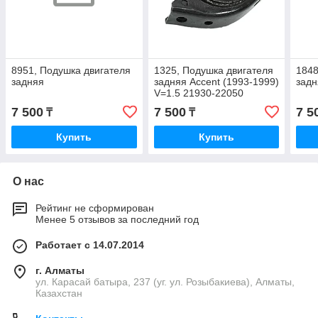
8951, Подушка двигателя
1325, Подушка двигателя
1848
задняя
задняя Accent (1993-1999)
задн
V=1.5 21930-22050
7 500
7 500
7 5
₸
₸
Купить
Купить
О нас
Рейтинг не сформирован
Менее 5 отзывов за последний год
Работает с 14.07.2014
г. Алматы
ул. Карасай батыра, 237 (уг. ул. Розыбакиева), Алматы,
Казахстан