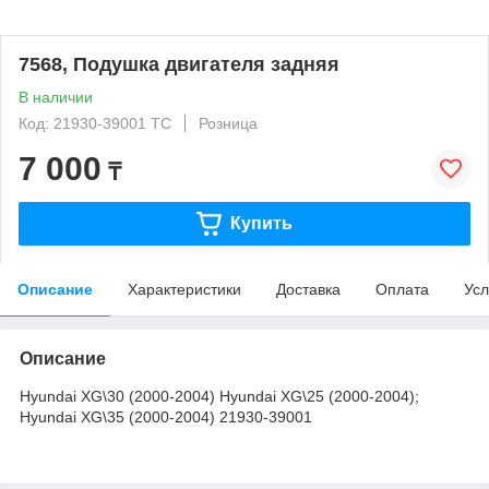
7568, Подушка двигателя задняя
В наличии
Код: 21930-39001 TC
Розница
7 000
₸
Купить
Описание
Характеристики
Доставка
Оплата
Усл
Описание
Hyundai XG\30 (2000-2004) Hyundai XG\25 (2000-2004);
Hyundai XG\35 (2000-2004) 21930-39001