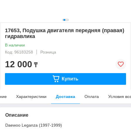
17653, Подушка двигателя передняя (правая)
гидравлика
В наличии
Код: 96183258
Розница
12 000
₸
Купить
ние
Характеристики
Доставка
Оплата
Условия во
Описание
Daewoo Leganza (1997-1999)