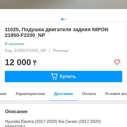
11025, Подушка двигателя задняя NIPON
21950-F2200_NP
В наличии
Код: 21950-F2200_NP
Розница
12 000
₸
Купить
ние
Характеристики
Доставка
Оплата
Условия во
Описание
Hyundai Elantra (2017-2020) Kia Cerato (2017-2020)
ENM27054