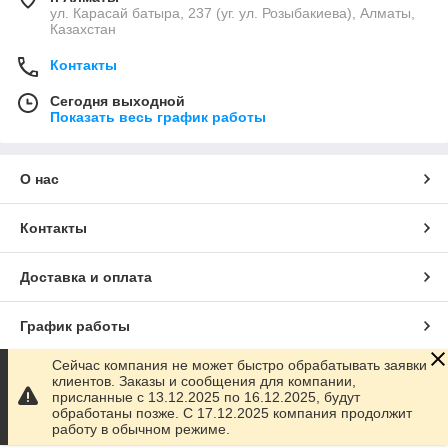
ул. Карасай батыра, 237 (уг. ул. Розыбакиева), Алматы,
Казахстан
Контакты
Сегодня выходной
Показать весь график работы
О нас
Контакты
Доставка и оплата
График работы
Сейчас компания не может быстро обрабатывать заявки
Полная версия сайта
клиентов. Заказы и сообщения для компании,
присланные с 13.12.2025 по 16.12.2025, будут
обработаны позже. С 17.12.2025 компания продолжит
Сайт создан на маркетплейсе
Satu.kz
работу в обычном режиме.