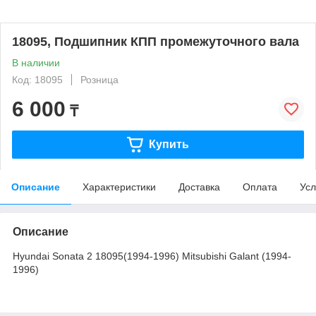
18095, Подшипник КПП промежуточного вала
В наличии
Код: 18095
Розница
6 000
₸
Купить
Описание
Характеристики
Доставка
Оплата
Усл
Описание
Hyundai Sonata 2 18095(1994-1996) Mitsubishi Galant (1994-
1996)