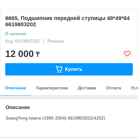
8665, Подшипник передней ступицы 48*49*84
6619803202
В наличии
Код: 6619803202
Розница
12 000
₸
Купить
Описание
Характеристики
Доставка
Оплата
Усл
Описание
SsangYong Istana (1995-2004) 6619803202(4202)