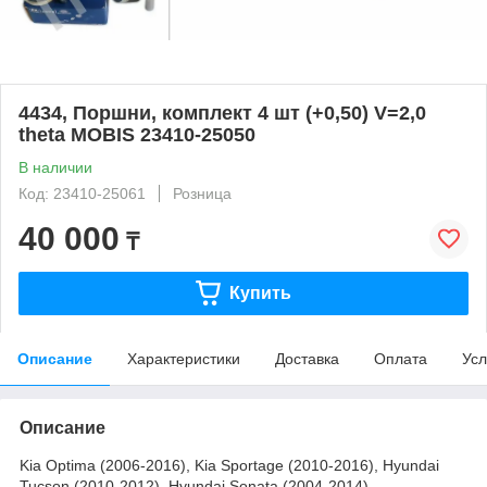
4434, Поршни, комплект 4 шт (+0,50) V=2,0
theta MOBIS 23410-25050
В наличии
Код: 23410-25061
Розница
40 000
₸
Купить
Описание
Характеристики
Доставка
Оплата
Усл
Описание
Kia Optima (2006-2016), Kia Sportage (2010-2016), Hyundai
Tucson (2010-2012), Hyundai Sonata (2004-2014)