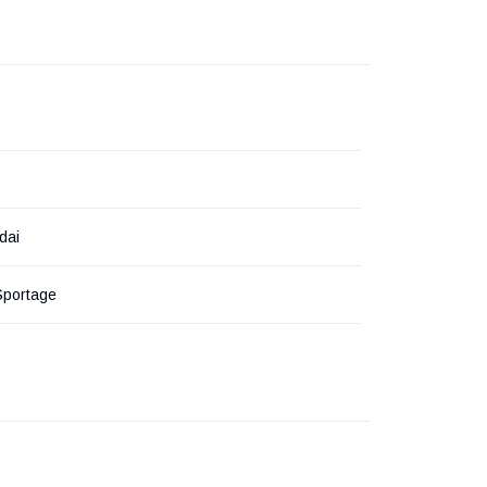
dai
Sportage