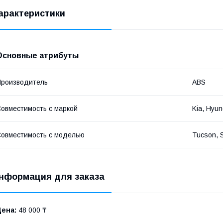
арактеристики
Основные атрибуты
роизводитель
ABS
овместимость с маркой
Kia, Hyun
овместимость с моделью
Tucson, 
нформация для заказа
Цена:
48 000 ₸