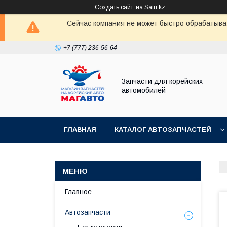
Создать сайт
на Satu.kz
Сейчас компания не может быстро обрабатыват
+7 (777) 236-56-64
Запчасти для корейских
автомобилей
ГЛАВНАЯ
КАТАЛОГ АВТОЗАПЧАСТЕЙ
Главное
Автозапчасти