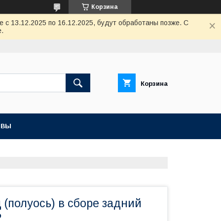
Корзина
с 13.12.2025 по 16.12.2025, будут обработаны позже. С
.
Корзина
ЫВЫ
 (полуось) в сборе задний
2