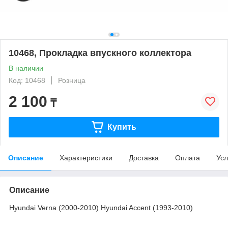
10468, Прокладка впускного коллектора
В наличии
Код: 10468
Розница
2 100
₸
Купить
Описание
Характеристики
Доставка
Оплата
Усл
Описание
Hyundai Verna (2000-2010) Hyundai Accent (1993-2010)