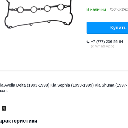
В наличии
Код:
0K2A1
Купить
+7 (777) 236-56-64
(с WhatsApp)
ia Avella Delta (1993-1998) Kia Sephia (1993-1999) Kia Shuma (199
ахт.
арактеристики