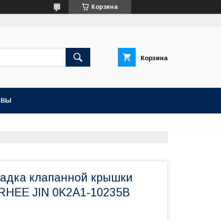
Корзина
Корзина
ЫВЫ
ладка клапанной крышки
RHEE JIN 0K2A1-10235B