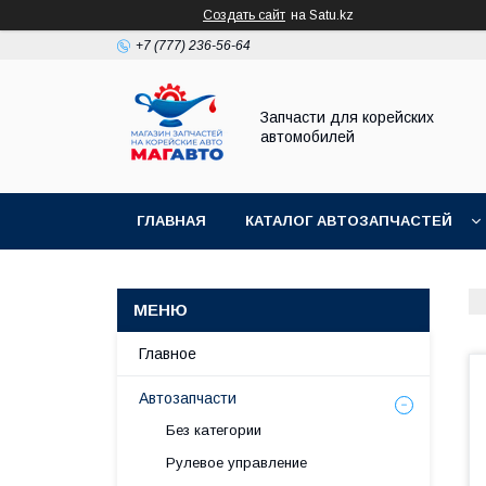
Создать сайт
на Satu.kz
+7 (777) 236-56-64
Запчасти для корейских
автомобилей
ГЛАВНАЯ
КАТАЛОГ АВТОЗАПЧАСТЕЙ
Главное
Автозапчасти
Без категории
Рулевое управление