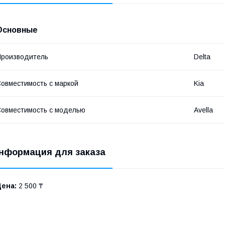
Основные
роизводитель
Delta
овместимость с маркой
Kia
овместимость с моделью
Avella
нформация для заказа
Цена:
2 500 ₸