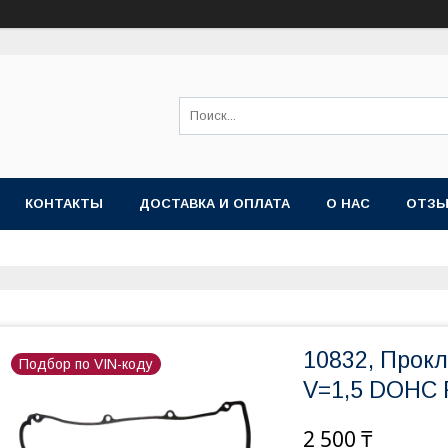
КОНТАКТЫ
ДОСТАВКА И ОПЛАТА
О НАС
ОТЗ
10832, Прок
Подбор по VIN-коду
V=1,5 DOHC 
2 500 ₸