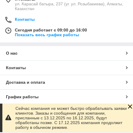
ул. Карасай батыра, 237 (уг. ул. Розыбакиева), Алматы,
Казахстан
Контакты
Сегодня работает с 09:00 до 16:00
Показать весь график работы
О нас
Контакты
Доставка и оплата
График работы
Сейчас компания не может быстро обрабатывать заявки
Полная версия сайта
клиентов. Заказы и сообщения для компании,
присланные с 13.12.2025 по 16.12.2025, будут
обработаны позже. С 17.12.2025 компания продолжит
Сайт создан на маркетплейсе
Satu.kz
работу в обычном режиме.