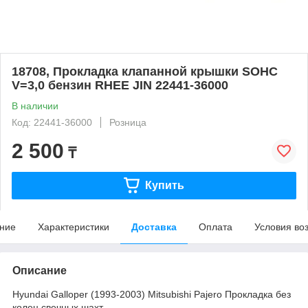
18708, Прокладка клапанной крышки SOHC
V=3,0 бензин RHEE JIN 22441-36000
В наличии
Код: 22441-36000
Розница
2 500
₸
Купить
ние
Характеристики
Доставка
Оплата
Условия во
Описание
Hyundai Galloper (1993-2003) Mitsubishi Pajero Прокладка без
колец свечных шахт.