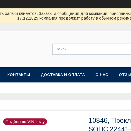
ь заявки клиентов. Заказы и сообщения для компании, присланные 
17.12.2025 компания продолжит работу в обычном режиме
КОНТАКТЫ
ДОСТАВКА И ОПЛАТА
О НАС
ОТЗ
10846, Прок
Подбор по VIN-коду
SOHC 22441-