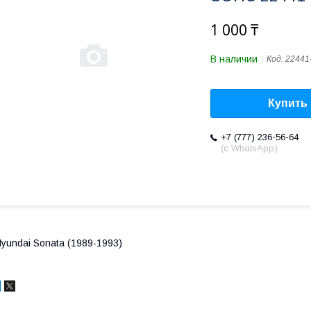
1 000 ₸
В наличии
Код:
22441
Купить
+7 (777) 236-56-64
(с WhatsApp)
yundai Sonata (1989-1993)