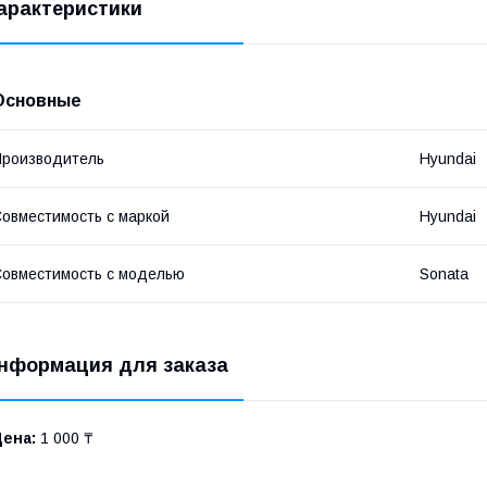
арактеристики
Основные
роизводитель
Hyundai
овместимость с маркой
Hyundai
овместимость с моделью
Sonata
нформация для заказа
Цена:
1 000 ₸