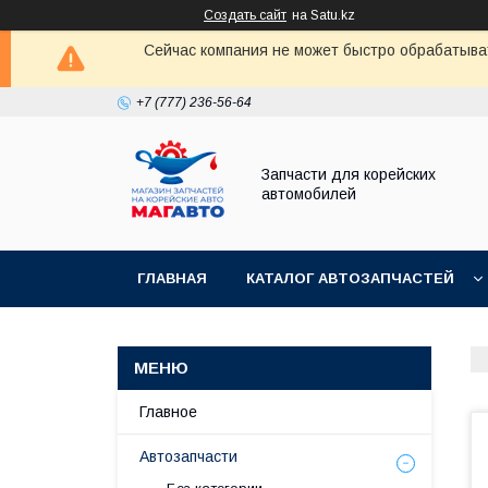
Создать сайт
на Satu.kz
Сейчас компания не может быстро обрабатыват
+7 (777) 236-56-64
Запчасти для корейских
автомобилей
ГЛАВНАЯ
КАТАЛОГ АВТОЗАПЧАСТЕЙ
Главное
Автозапчасти