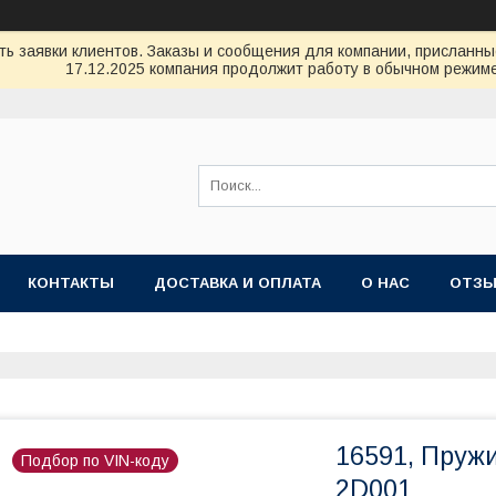
ь заявки клиентов. Заказы и сообщения для компании, присланные 
17.12.2025 компания продолжит работу в обычном режиме
КОНТАКТЫ
ДОСТАВКА И ОПЛАТА
О НАС
ОТЗ
16591, Пруж
Подбор по VIN-коду
2D001