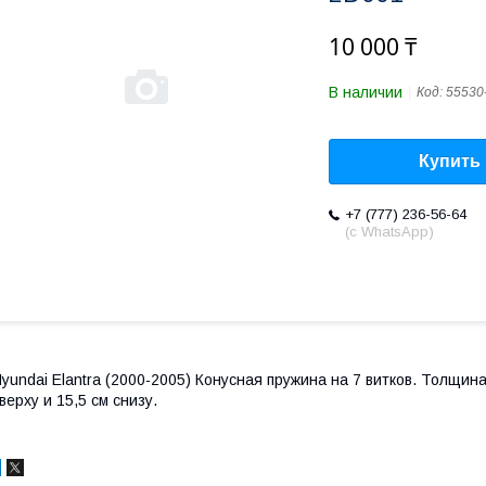
10 000 ₸
В наличии
Код:
55530
Купить
+7 (777) 236-56-64
(с WhatsApp)
yundai Elantra (2000-2005) Конусная пружина на 7 витков. Толщин
верху и 15,5 см снизу.