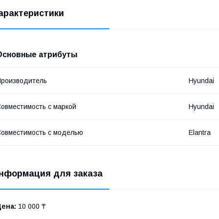
арактеристики
Основные атрибуты
роизводитель
Hyundai
овместимость с маркой
Hyundai
овместимость с моделью
Elantra
нформация для заказа
Цена:
10 000 ₸