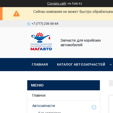
Создать сайт
на Satu.kz
Сейчас компания не может быстро обрабатыват
+7 (777) 236-56-64
Запчасти для корейских
автомобилей
ГЛАВНАЯ
КАТАЛОГ АВТОЗАПЧАСТЕЙ
Главное
Автозапчасти