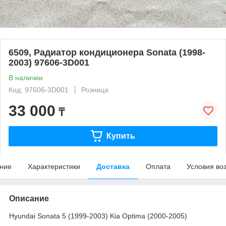
6509, Радиатор кондиционера Sonata (1998-
2003) 97606-3D001
В наличии
Код: 97606-3D001
Розница
33 000
₸
Купить
ние
Характеристики
Доставка
Оплата
Условия во
Описание
Hyundai Sonata 5 (1999-2003) Kia Optima (2000-2005)