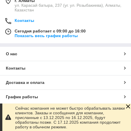
г. Алматы
ул. Карасай батыра, 237 (уг. ул. Розыбакиева), Алматы,
Казахстан
Контакты
Сегодня работает с 09:00 до 16:00
Показать весь график работы
О нас
Контакты
Доставка и оплата
График работы
Сейчас компания не может быстро обрабатывать заявки
Полная версия сайта
клиентов. Заказы и сообщения для компании,
присланные с 13.12.2025 по 16.12.2025, будут
обработаны позже. С 17.12.2025 компания продолжит
Сайт создан на маркетплейсе
Satu.kz
работу в обычном режиме.