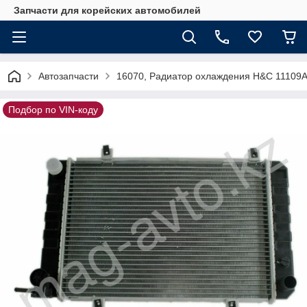
Запчасти для корейских автомобилей
Автозапчасти
16070, Радиатор охлаждения H&C 11109
Подбор по VIN-коду