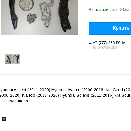
В наличии
Код:
24300
Купить
+7 (777) 236-56-64
(с WhatsApp)
yundai Accent (2011-2020) Hyundai Avante (2006-2016) Kia Ceed (20
2006-2020) Kia Rio (2011-2020) Hyundai Solaris (2011-2016) Kia So
епь коленвала,