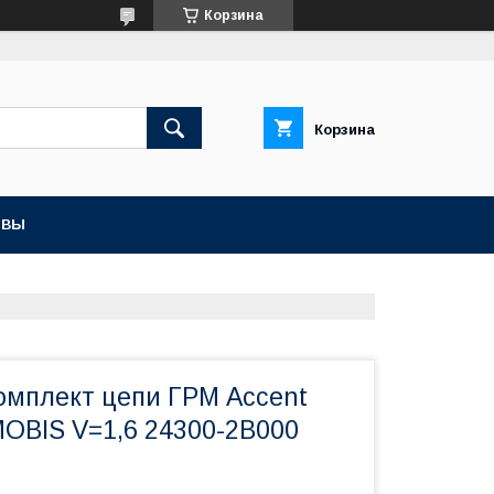
Корзина
Корзина
ЫВЫ
комплект цепи ГРМ Accent
MOBIS V=1,6 24300-2B000