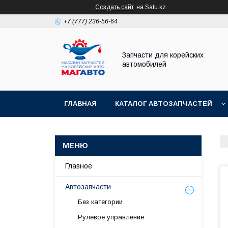
Создать сайт
на Satu.kz
+7 (777) 236-56-64
Запчасти для корейских
автомобилей
ГЛАВНАЯ
КАТАЛОГ АВТОЗАПЧАСТЕЙ
Главное
Автозапчасти
Без категории
Рулевое управление