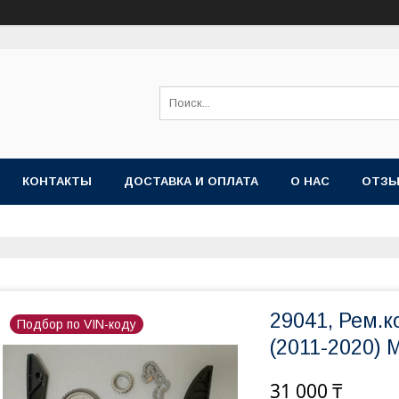
КОНТАКТЫ
ДОСТАВКА И ОПЛАТА
О НАС
ОТЗ
29041, Рем.
Подбор по VIN-коду
(2011-2020) 
31 000 ₸