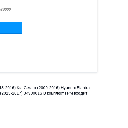
-2B000
13-2016) Kia Cerato (2009-2016) Hyundai Elantra
ul (2013-2017) 3493001S В комплект ГРМ входит: