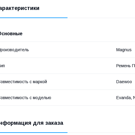
арактеристики
Основные
роизводитель
Magnus
ип
Ремень 
овместимость с маркой
Daewoo
овместимость с моделью
Evanda, 
нформация для заказа