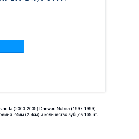
anda (2000-2005) Daewoo Nubira (1997-1999)
емня 24мм (2,4см) и количество зубцов 169шт.