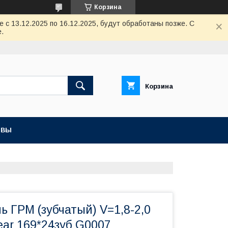
Корзина
с 13.12.2025 по 16.12.2025, будут обработаны позже. С
.
Корзина
ЫВЫ
ь ГРМ (зубчатый) V=1,8-2,0
ar 169*24зуб G0007