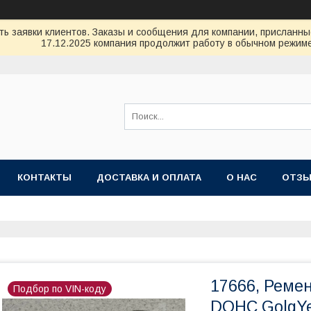
ь заявки клиентов. Заказы и сообщения для компании, присланные 
17.12.2025 компания продолжит работу в обычном режиме
КОНТАКТЫ
ДОСТАВКА И ОПЛАТА
О НАС
ОТЗ
17666, Ремен
Подбор по VIN-коду
DOHC GolgYe