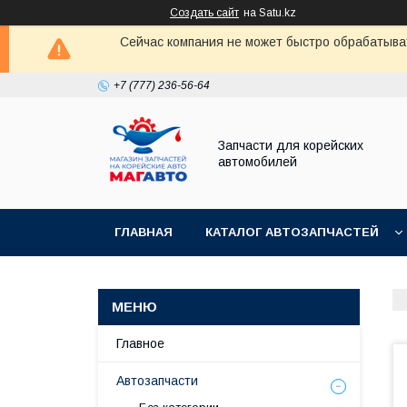
Создать сайт
на Satu.kz
Сейчас компания не может быстро обрабатыват
+7 (777) 236-56-64
Запчасти для корейских
автомобилей
ГЛАВНАЯ
КАТАЛОГ АВТОЗАПЧАСТЕЙ
Главное
Автозапчасти