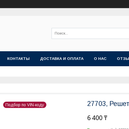
КОНТАКТЫ
ДОСТАВКА И ОПЛАТА
О НАС
ОТЗ
27703, Реше
Подбор по VIN-коду
6 400 ₸