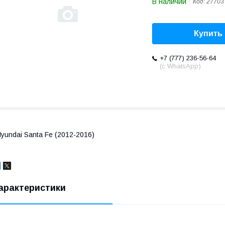
В наличии
Код:
27703
Купить
+7 (777) 236-56-64
(с WhatsApp)
yundai Santa Fe (2012-2016)
арактеристики