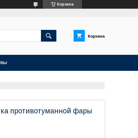
Корзина
Корзина
ЫВЫ
тка противотуманной фары