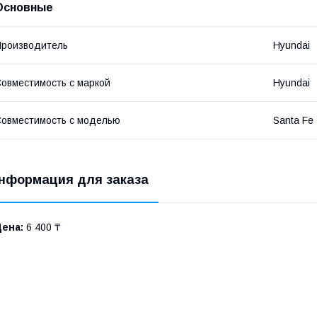
Основные
роизводитель
Hyundai
овместимость с маркой
Hyundai
овместимость с моделью
Santa Fe
нформация для заказа
Цена:
6 400 ₸