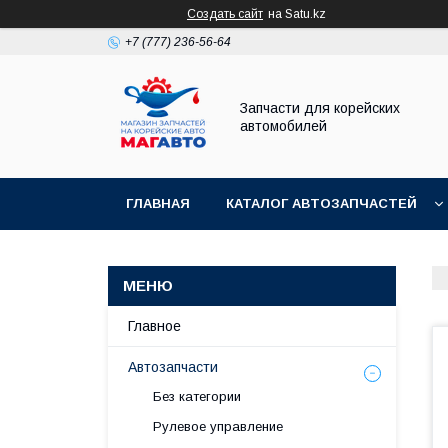
Создать сайт
на Satu.kz
+7 (777) 236-56-64
Запчасти для корейских
автомобилей
ГЛАВНАЯ
КАТАЛОГ АВТОЗАПЧАСТЕЙ
Главное
Автозапчасти
Без категории
Рулевое управление