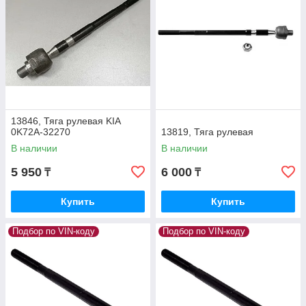
13846, Тяга рулевая KIA
0K72A-32270
13819, Тяга рулевая
В наличии
В наличии
5 950
6 000
₸
₸
Купить
Купить
Подбор по VIN-коду
Подбор по VIN-коду