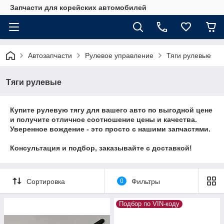
Запчасти для корейских автомобилей
Автозапчасти
Рулевое управление
Тяги рулевые
Тяги рулевые
Купите
рулевую тягу
для
вашего авто
по выгодной цене
и получите отличное соотношение цены и качества.
Уверенное вождение - это просто с нашими запчастями.
Консультация и подбор, заказывайте с доставкой!
Сортировка
0
Фильтры
Подбор по VIN-коду