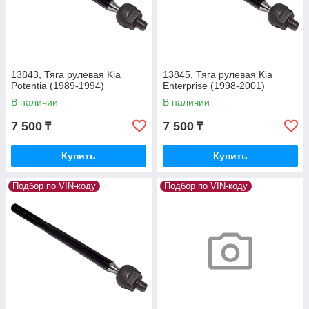
13843, Тяга рулевая Kia
13845, Тяга рулевая Kia
Potentia (1989-1994)
Enterprise (1998-2001)
В наличии
В наличии
7 500
7 500
₸
₸
Купить
Купить
Подбор по VIN-коду
Подбор по VIN-коду