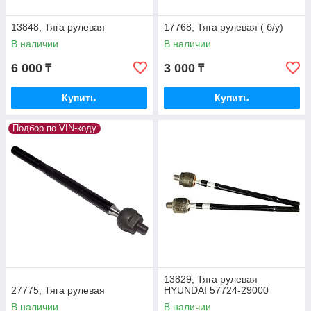
13848, Тяга рулевая
17768, Тяга рулевая ( б/у)
В наличии
В наличии
6 000
3 000
₸
₸
Купить
Купить
Подбор по VIN-коду
13829, Тяга рулевая
27775, Тяга рулевая
HYUNDAI 57724-29000
В наличии
В наличии